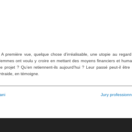
A première vue, quelque chose d’irréalisable, une utopie au regard d
emmes ont voulu y croire en mettant des moyens financiers et hu
 projet ? Qu’en retiennent-ils aujourd’hui ? Leur passé peut-il être
entraide, en témoigne.
ani
Jury professionn