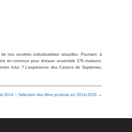
e nos sociétés individualistes actuelles. Pourtant, à
mains en commun pour dresser ensemble 376 maisons.
 notre futur ? L’expérience des Castors de Septèmes,
el 2014 – Sélection des films produits en 2014-2015 →