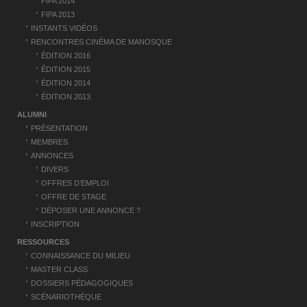
FIPA 2014
c
FIPA 2013
l
INSTANTS VIDÉOS
RENCONTRES CINÉMA DE MANOSQUE
e
ÉDITION 2016
ÉDITION 2015
ÉDITION 2014
ÉDITION 2013
ALUMNI
PRÉSENTATION
MEMBRES
ANNONCES
DIVERS
OFFRES D’EMPLOI
OFFRE DE STAGE
DÉPOSER UNE ANNONCE ?
INSCRIPTION
RESSOURCES
CONNAISSANCE DU MILIEU
MASTER CLASS
DOSSIERS PÉDAGOGIQUES
SCÉNARIOTHÈQUE