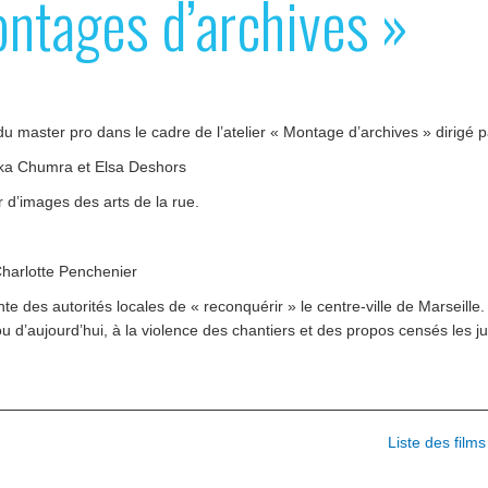
ntages d’archives »
 master pro dans le cadre de l’atelier « Montage d’archives » dirigé pa
ska Chumra et Elsa Deshors
ir d’images des arts de la rue.
Charlotte Penchenier
e des autorités locales de « reconquérir » le centre-ville de Marseille
u d’aujourd’hui, à la violence des chantiers et des propos censés les jus
Liste des fil