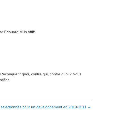
r Edouard Mills Affif:
. Reconquérir quoi, contre qui, contre quoi ? Nous
tifier.
ms selectionnes pour un developpement en 2010-2011 →