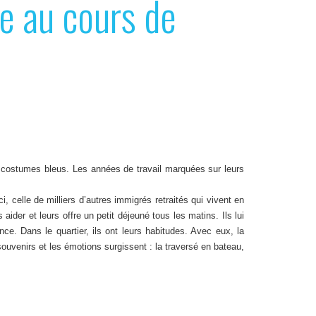
e au cours de
s costumes bleus. Les années de travail marquées sur leurs
i, celle de milliers d’autres immigrés retraités qui vivent en
aider et leurs offre un petit déjeuné tous les matins. Ils lui
ance. Dans le quartier, ils ont leurs habitudes. Avec eux, la
souvenirs et les émotions surgissent : la traversé en bateau,