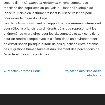
second film «
Un paese di resistenza »
rend compte des
réactions des populistes au pouvoir, qui font de l’exemple de
Riace leur cible en instrumentalisant la justice italienne pour
poursuivre le maire du village.
Les deux films constituent un support particulièrement intéressant
pour réfléchir à la fois aux différents défis que représentent les
phénomènes migratoires pour les citoyennetés et aux conditions
pour en rendre compte avec le cinéma dans un environnement
de cristallisation politique autour de ces questions entre défense
des migrations humanitaires et durcissement des perceptions de
l’altérité et pressions politiques.
N
← Master Jérôme Prieur
Projection des films de fin
d’études →
a
v
i
g