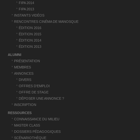
i
FIPA 2014
c
FIPA 2013
l
INSTANTS VIDÉOS
RENCONTRES CINÉMA DE MANOSQUE
e
ÉDITION 2016
ÉDITION 2015
ÉDITION 2014
ÉDITION 2013
ALUMNI
PRÉSENTATION
MEMBRES
ANNONCES
DIVERS
OFFRES D’EMPLOI
OFFRE DE STAGE
DÉPOSER UNE ANNONCE ?
INSCRIPTION
RESSOURCES
CONNAISSANCE DU MILIEU
MASTER CLASS
DOSSIERS PÉDAGOGIQUES
SCÉNARIOTHÈQUE