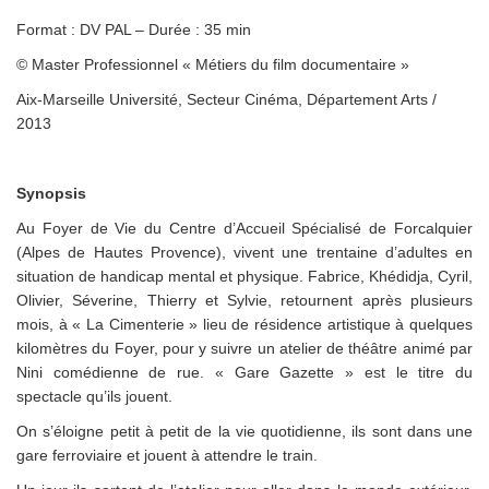
Format : DV PAL – Durée : 35 min
© Master Professionnel « Métiers du film documentaire »
Aix-Marseille Université, Secteur Cinéma, Département Arts /
2013
Synopsis
Au Foyer de Vie du Centre d’Accueil Spécialisé de Forcalquier
(Alpes de Hautes Provence), vivent une trentaine d’adultes en
situation de handicap mental et physique. Fabrice, Khédidja, Cyril,
Olivier, Séverine, Thierry et Sylvie, retournent après plusieurs
mois, à « La Cimenterie » lieu de résidence artistique à quelques
kilomètres du Foyer, pour y suivre un atelier de théâtre animé par
Nini comédienne de rue. « Gare Gazette » est le titre du
spectacle qu’ils jouent.
On s’éloigne petit à petit de la vie quotidienne, ils sont dans une
gare ferroviaire et jouent à attendre le train.