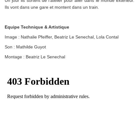
Un jour ils sortent de l’atelier pour aller dans le monde extérieur.
Ils vont dans une gare et montent dans un train.
Equipe Technique & Artistique
Image : Nathalie Pfeiffer, Beatriz Le Senechal, Lola Contal
Son : Mathilde Guyot
Montage : Beatriz Le Senechal