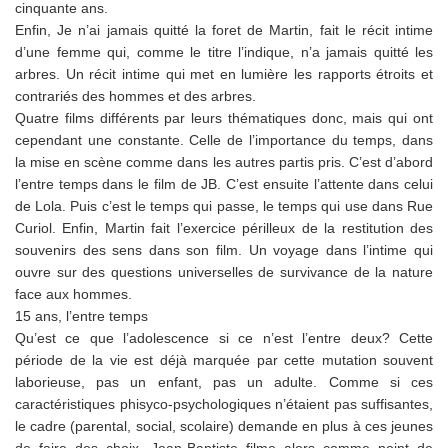
cinquante ans.
Enfin, Je n’ai jamais quitté la foret de Martin, fait le récit intime
d’une femme qui, comme le titre l’indique, n’a jamais quitté les
arbres. Un récit intime qui met en lumière les rapports étroits et
contrariés des hommes et des arbres.
Quatre films différents par leurs thématiques donc, mais qui ont
cependant une constante. Celle de l’importance du temps, dans
la mise en scène comme dans les autres partis pris. C’est d’abord
l’entre temps dans le film de JB. C’est ensuite l’attente dans celui
de Lola. Puis c’est le temps qui passe, le temps qui use dans Rue
Curiol. Enfin, Martin fait l’exercice périlleux de la restitution des
souvenirs des sens dans son film. Un voyage dans l’intime qui
ouvre sur des questions universelles de survivance de la nature
face aux hommes.
15 ans, l’entre temps
Qu’est ce que l’adolescence si ce n’est l’entre deux? Cette
période de la vie est déjà marquée par cette mutation souvent
laborieuse, pas un enfant, pas un adulte. Comme si ces
caractéristiques phisyco-psychologiques n’étaient pas suffisantes,
le cadre (parental, social, scolaire) demande en plus à ces jeunes