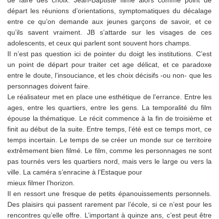
de faire des choix. Jean-Baptiste filme alors comme point de
départ les réunions d’orientations, symptomatiques du décalage
entre ce qu’on demande aux jeunes garçons de savoir, et ce
qu’ils savent vraiment. JB s’attarde sur les visages de ces
adolescents, et ceux qui parlent sont souvent hors champs.
Il n’est pas question ici de pointer du doigt les institutions. C’est
un point de départ pour traiter cet age délicat, et ce paradoxe
entre le doute, l’insouciance, et les choix décisifs -ou non- que les
personnages doivent faire.
Le réalisateur met en place une esthétique de l’errance. Entre les
ages, entre les quartiers, entre les gens. La temporalité du film
épouse la thématique. Le récit commence à la fin de troisième et
finit au début de la suite. Entre temps, l’été est ce temps mort, ce
temps incertain. Le temps de se créer un monde sur ce territoire
extrêmement bien filmé. Le film, comme les personnages ne sont
pas tournés vers les quartiers nord, mais vers le large ou vers la
ville. La caméra s’enracine à l’Estaque pour
mieux filmer l’horizon.
Il en ressort une fresque de petits épanouissements personnels.
Des plaisirs qui passent rarement par l’école, si ce n’est pour les
rencontres qu’elle offre. L’important à quinze ans, c’est peut être