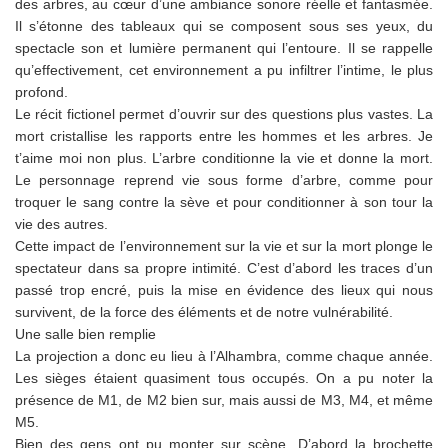
des arbres, au cœur d’une ambiance sonore réelle et fantasmée.
Il s’étonne des tableaux qui se composent sous ses yeux, du
spectacle son et lumière permanent qui l’entoure. Il se rappelle
qu’effectivement, cet environnement a pu infiltrer l’intime, le plus
profond.
Le récit fictionel permet d’ouvrir sur des questions plus vastes. La
mort cristallise les rapports entre les hommes et les arbres. Je
t’aime moi non plus. L’arbre conditionne la vie et donne la mort.
Le personnage reprend vie sous forme d’arbre, comme pour
troquer le sang contre la sève et pour conditionner à son tour la
vie des autres.
Cette impact de l’environnement sur la vie et sur la mort plonge le
spectateur dans sa propre intimité. C’est d’abord les traces d’un
passé trop encré, puis la mise en évidence des lieux qui nous
survivent, de la force des éléments et de notre vulnérabilité.
Une salle bien remplie
La projection a donc eu lieu à l’Alhambra, comme chaque année.
Les sièges étaient quasiment tous occupés. On a pu noter la
présence de M1, de M2 bien sur, mais aussi de M3, M4, et même
M5.
Bien des gens ont pu monter sur scène. D’abord la brochette