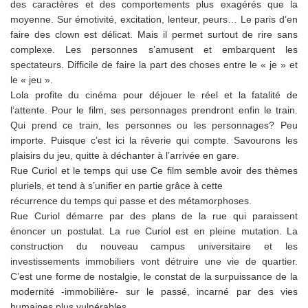
des caractères et des comportements plus exagérés que la
moyenne. Sur émotivité, excitation, lenteur, peurs… Le paris d’en
faire des clown est délicat. Mais il permet surtout de rire sans
complexe. Les personnes s’amusent et embarquent les
spectateurs. Difficile de faire la part des choses entre le « je » et
le « jeu ».
Lola profite du cinéma pour déjouer le réel et la fatalité de
l’attente. Pour le film, ses personnages prendront enfin le train.
Qui prend ce train, les personnes ou les personnages? Peu
importe. Puisque c’est ici la rêverie qui compte. Savourons les
plaisirs du jeu, quitte à déchanter à l’arrivée en gare.
Rue Curiol et le temps qui use Ce film semble avoir des thèmes
pluriels, et tend à s’unifier en partie grâce à cette
récurrence du temps qui passe et des métamorphoses.
Rue Curiol démarre par des plans de la rue qui paraissent
énoncer un postulat. La rue Curiol est en pleine mutation. La
construction du nouveau campus universitaire et les
investissements immobiliers vont détruire une vie de quartier.
C’est une forme de nostalgie, le constat de la surpuissance de la
modernité -immobilière- sur le passé, incarné par des vies
humaines plus vulnérables.