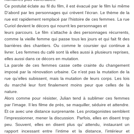
Ce postulat éclate au fil du film, il est évacué par le film lui même
D’abord par les personnages qui crèvent l’écran. Le thème de la
rue est rapidement remplacé par l’histoire de ces femmes. La rue
Curiol devient le décors qui nourrit les personnages et
leurs parcours. Le film s’attache à des personnages récurrents,
comme la vieille femme qui passe tous les jours et qui fait fit des
barrières des chantiers. Ou comme le coursier qui continue à
livrer. Les femmes du café sont là elles aussi à plusieurs reprises,
elles aussi dans ce décors en mutation.
La parole de ces femmes casse cette crainte du changement
imposé par la rénovation urbaine. Ce n’est pas la mutation de la
rue qu’elles subissent, mais la mutation de leurs corps. Les lois
du marché leur font finalement moins peur que celles de la
nature.
Alors comme pour résister, Julian tend à sublimer ces femmes
par l’image. Il les filme de près, se maquiller, séduire et attendre.
Et ce avec une distance surprenante. Les protagonistes semblent
l’impressionner, mener la discussion. Parfois, elles en disent trop
peu. Souvent, elles en disent plus qu’ attendu, instaurant un
rapport incessant entre l’intime et la distance, l’intérieur et