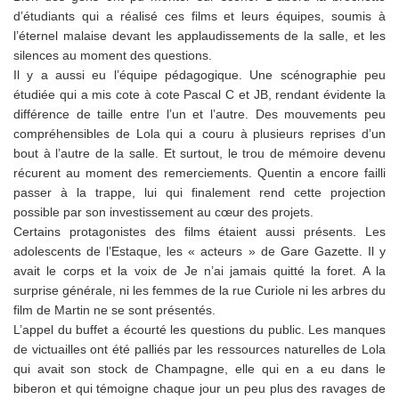
d’étudiants qui a réalisé ces films et leurs équipes, soumis à
l’éternel malaise devant les applaudissements de la salle, et les
silences au moment des questions.
Il y a aussi eu l’équipe pédagogique. Une scénographie peu
étudiée qui a mis cote à cote Pascal C et JB, rendant évidente la
différence de taille entre l’un et l’autre. Des mouvements peu
compréhensibles de Lola qui a couru à plusieurs reprises d’un
bout à l’autre de la salle. Et surtout, le trou de mémoire devenu
récurent au moment des remerciements. Quentin a encore failli
passer à la trappe, lui qui finalement rend cette projection
possible par son investissement au cœur des projets.
Certains protagonistes des films étaient aussi présents. Les
adolescents de l’Estaque, les « acteurs » de Gare Gazette. Il y
avait le corps et la voix de Je n’ai jamais quitté la foret. A la
surprise générale, ni les femmes de la rue Curiole ni les arbres du
film de Martin ne se sont présentés.
L’appel du buffet a écourté les questions du public. Les manques
de victuailles ont été palliés par les ressources naturelles de Lola
qui avait son stock de Champagne, elle qui en a eu dans le
biberon et qui témoigne chaque jour un peu plus des ravages de