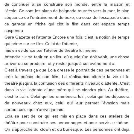
de continuer à se construire son monde, entre la maison et
l’école. Ce sont les plans de baignade tournés vers la mer, le plan
séquence de l’entrainement de boxe, ou ceux de l’escapade dans
ce garage en friche qui clôt le film dans cet espace temps
suspendu.
Gare Gazette et l’attente Encore une fois, c’est la notion de temps
qui prime sur ce film. Celui de l’attente,
mis en évidence par l’atelier de théâtre lui même
Attendre : « se tenir en un lieu où quelqu’un doit venir, une chose
arriver ou se produire, et y rester jusqu’à cet événement ».
C’est à travers ça que Lola dresse le portrait de ces personnes et
crée la poésie de son film. La réalisatrice alterne la vie et le
théâtre jusqu’à la confusion des différents niveaux d’attente. C’est
dans la vie l’attente d’une mère qui ne viendra plus. Au théâtre,
c’est le train. Celui qui les emmènera loin, celui qui les déposera
de nouveaux chez eux, celui qui leur permet l’évasion mais
surtout celui qui n’arrive jamais.
Lola se sert de ce qui est mis en place dans ces ateliers de
théâtre pour construire ses personnages et pour servir ce thème.
On s’approche du clown et du burlesque. Les personnes ont déjà