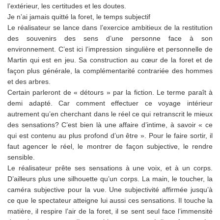
l’extérieur, les certitudes et les doutes.
Je n’ai jamais quitté la foret, le temps subjectif
Le réalisateur se lance dans l’exercice ambitieux de la restitution
des souvenirs des sens d’une personne face à son
environnement. C’est ici l’impression singulière et personnelle de
Martin qui est en jeu. Sa construction au cœur de la foret et de
façon plus générale, la complémentarité contrariée des hommes
et des arbres.
Certain parleront de « détours » par la fiction. Le terme paraît à
demi adapté. Car comment effectuer ce voyage intérieur
autrement qu’en cherchant dans le réel ce qui retranscrit le mieux
des sensations? C’est bien là une affaire d’intime, à savoir « ce
qui est contenu au plus profond d’un être ». Pour le faire sortir, il
faut agencer le réel, le montrer de façon subjective, le rendre
sensible.
Le réalisateur prête ses sensations à une voix, et à un corps.
D’ailleurs plus une silhouette qu’un corps. La main, le toucher, la
caméra subjective pour la vue. Une subjectivité affirmée jusqu’à
ce que le spectateur atteigne lui aussi ces sensations. Il touche la
matière, il respire l’air de la foret, il se sent seul face l’immensité