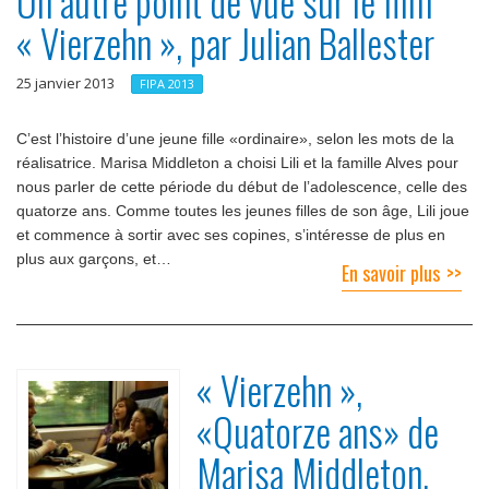
Un autre point de vue sur le film
« Vierzehn », par Julian Ballester
25 janvier 2013
FIPA 2013
Cʼest lʼhistoire dʼune jeune fille «ordinaire», selon les mots de la
réalisatrice. Marisa Middleton a choisi Lili et la famille Alves pour
nous parler de cette période du début de lʼadolescence, celle des
quatorze ans. Comme toutes les jeunes filles de son âge, Lili joue
et commence à sortir avec ses copines, sʼintéresse de plus en
plus aux garçons, et…
En savoir plus
« Vierzehn »,
«Quatorze ans» de
Marisa Middleton,