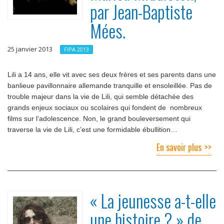
par Jean-Baptiste
Mées.
25 janvier 2013
FIPA 2013
Lili a 14 ans, elle vit avec ses deux frères et ses parents dans une
banlieue pavillonnaire allemande tranquille et ensoleillée. Pas de
trouble majeur dans la vie de Lili, qui semble détachée des
grands enjeux sociaux ou scolaires qui fondent de nombreux
films sur l’adolescence. Non, le grand bouleversement qui
traverse la vie de Lili, c’est une formidable ébullition…
En savoir plus
« La jeunesse a-t-elle
une histoire ? » de