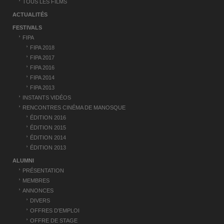
TOUS LES FILMS
ACTUALITÉS
FESTIVALS
FIPA
FIPA 2018
FIPA 2017
FIPA 2016
FIPA 2014
FIPA 2013
INSTANTS VIDÉOS
RENCONTRES CINÉMA DE MANOSQUE
ÉDITION 2016
ÉDITION 2015
ÉDITION 2014
ÉDITION 2013
ALUMNI
PRÉSENTATION
MEMBRES
ANNONCES
DIVERS
OFFRES D’EMPLOI
OFFRE DE STAGE