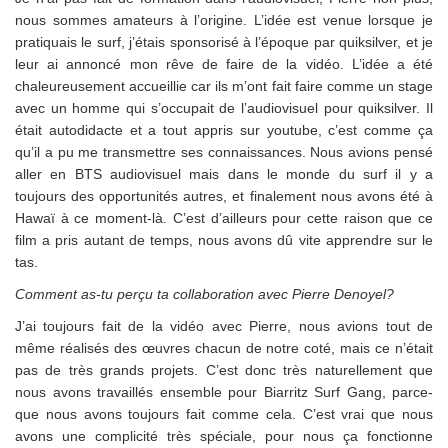
nous sommes amateurs à l’origine. L’idée est venue lorsque je
pratiquais le surf, j’étais sponsorisé à l’époque par quiksilver, et je
leur ai annoncé mon rêve de faire de la vidéo. L’idée a été
chaleureusement accueillie car ils m’ont fait faire comme un stage
avec un homme qui s’occupait de l’audiovisuel pour quiksilver. Il
était autodidacte et a tout appris sur youtube, c’est comme ça
qu’il a pu me transmettre ses connaissances. Nous avions pensé
aller en BTS audiovisuel mais dans le monde du surf il y a
toujours des opportunités autres, et finalement nous avons été à
Hawaï à ce moment-là. C’est d’ailleurs pour cette raison que ce
film a pris autant de temps, nous avons dû vite apprendre sur le
tas.
Comment as-tu perçu ta collaboration avec Pierre Denoyel?
J’ai toujours fait de la vidéo avec Pierre, nous avions tout de
même réalisés des œuvres chacun de notre coté, mais ce n’était
pas de très grands projets. C’est donc très naturellement que
nous avons travaillés ensemble pour Biarritz Surf Gang, parce-
que nous avons toujours fait comme cela. C’est vrai que nous
avons une complicité très spéciale, pour nous ça fonctionne