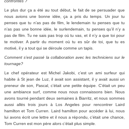
confrontés ?
Le plus dur ça a été au tout début, le fait de se persuader que
nous avions une bonne idée, ça a pris du temps. Un jour tu
penses que tu n’as pas de film, le lendemain tu penses que tu
n’as pas une bonne idée, le surlendemain, tu penses qu’il n’y a
pas de film. Tu ne sais pas trop où tu vas, et il n’y a que toi pour
te motiver. A partir du moment où tu es sûr de toi, que tu es
motivé, il y a tout qui se déroule comme un tapis.
Comment s’est passé la collaboration avec les techniciens sur le
tournage?
Le chef opérateur est Michel Jakobi, c’est un ami surfeur qui
habite à St jean de Luz, il avait son assistant, il y avait aussi un
preneur de son, Pascal, c’était une petite équipe. C’était un peu
une ambiance surf, comme nous nous connaissons bien. Nous
avons tourné pendant deux semaines à Biarritz, et nous sommes
aussi allés trois jours à Los Angeles pour rencontrer Laird
hamilton et Tom Curren. Laird hamilton pour accéder à lui, nous
lui avons écrit une lettre et il nous a répondu, c’était une chance,
Tom Curren est mon père alors c’était plus simple.