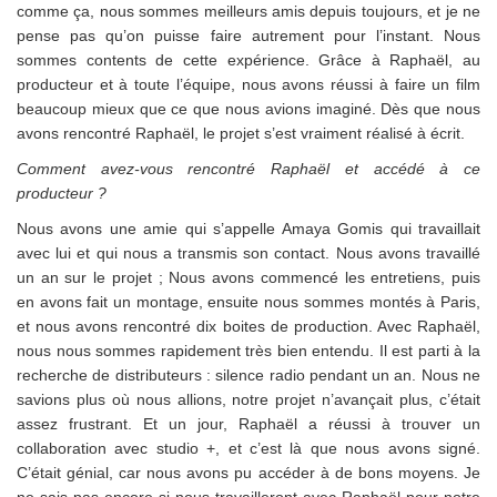
comme ça, nous sommes meilleurs amis depuis toujours, et je ne
pense pas qu’on puisse faire autrement pour l’instant. Nous
sommes contents de cette expérience. Grâce à Raphaël, au
producteur et à toute l’équipe, nous avons réussi à faire un film
beaucoup mieux que ce que nous avions imaginé. Dès que nous
avons rencontré Raphaël, le projet s’est vraiment réalisé à écrit.
Comment avez-vous rencontré Raphaël et accédé à ce
producteur ?
Nous avons une amie qui s’appelle Amaya Gomis qui travaillait
avec lui et qui nous a transmis son contact. Nous avons travaillé
un an sur le projet ; Nous avons commencé les entretiens, puis
en avons fait un montage, ensuite nous sommes montés à Paris,
et nous avons rencontré dix boites de production. Avec Raphaël,
nous nous sommes rapidement très bien entendu. Il est parti à la
recherche de distributeurs : silence radio pendant un an. Nous ne
savions plus où nous allions, notre projet n’avançait plus, c’était
assez frustrant. Et un jour, Raphaël a réussi à trouver un
collaboration avec studio +, et c’est là que nous avons signé.
C’était génial, car nous avons pu accéder à de bons moyens. Je