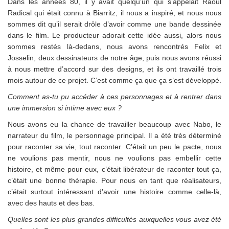
Dans les années 80, il y avait quelqu’un qui s’appelait Raoul
Radical qui était connu à Biarritz, il nous a inspiré, et nous nous
sommes dit qu’il serait drôle d’avoir comme une bande dessinée
dans le film. Le producteur adorait cette idée aussi, alors nous
sommes restés là-dedans, nous avons rencontrés Felix et
Josselin, deux dessinateurs de notre âge, puis nous avons réussi
à nous mettre d’accord sur des designs, et ils ont travaillé trois
mois autour de ce projet. C’est comme ça que ça s’est développé.
Comment as-tu pu accéder à ces personnages et à rentrer dans
une immersion si intime avec eux ?
Nous avons eu la chance de travailler beaucoup avec Nabo, le
narrateur du film, le personnage principal. Il a été très déterminé
pour raconter sa vie, tout raconter. C’était un peu le pacte, nous
ne voulions pas mentir, nous ne voulions pas embellir cette
histoire, et même pour eux, c’était libérateur de raconter tout ça,
c’était une bonne thérapie. Pour nous en tant que réalisateurs,
c’était surtout intéressant d’avoir une histoire comme celle-là,
avec des hauts et des bas.
Quelles sont les plus grandes difficultés auxquelles vous avez été