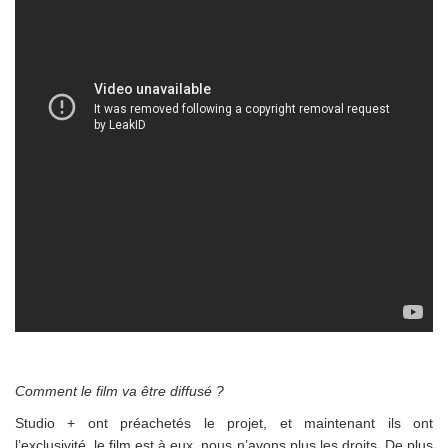
Comment le film va être diffusé ?
Studio + ont préachetés le projet, et maintenant ils ont
l’exclusivité, le film est à eux, nous n’avons plus les droits. De plus