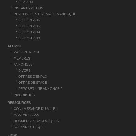
l
FIPA 2013
e
INSTANTS VIDÉOS
RENCONTRES CINÉMA DE MANOSQUE
ÉDITION 2016
ÉDITION 2015
ÉDITION 2014
ÉDITION 2013
ALUMNI
PRÉSENTATION
MEMBRES
ANNONCES
DIVERS
OFFRES D’EMPLOI
OFFRE DE STAGE
DÉPOSER UNE ANNONCE ?
INSCRIPTION
RESSOURCES
CONNAISSANCE DU MILIEU
MASTER CLASS
DOSSIERS PÉDAGOGIQUES
SCÉNARIOTHÈQUE
LIENS