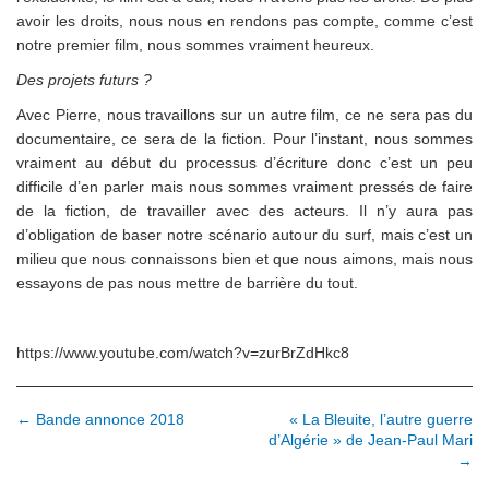
avoir les droits, nous nous en rendons pas compte, comme c’est
notre premier film, nous sommes vraiment heureux.
Des projets futurs ?
Avec Pierre, nous travaillons sur un autre film, ce ne sera pas du
documentaire, ce sera de la fiction. Pour l’instant, nous sommes
vraiment au début du processus d’écriture donc c’est un peu
difficile d’en parler mais nous sommes vraiment pressés de faire
de la fiction, de travailler avec des acteurs. Il n’y aura pas
d’obligation de baser notre scénario autour du surf, mais c’est un
milieu que nous connaissons bien et que nous aimons, mais nous
essayons de pas nous mettre de barrière du tout.
https://www.youtube.com/watch?v=zurBrZdHkc8
N
← Bande annonce 2018
« La Bleuite, l’autre guerre
d’Algérie » de Jean-Paul Mari
a
→