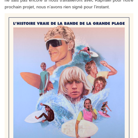
ne sais pas encore si nous travailleront avec Raphaël pour notre
prochain projet, nous n’avons rien signé pour l’instant.