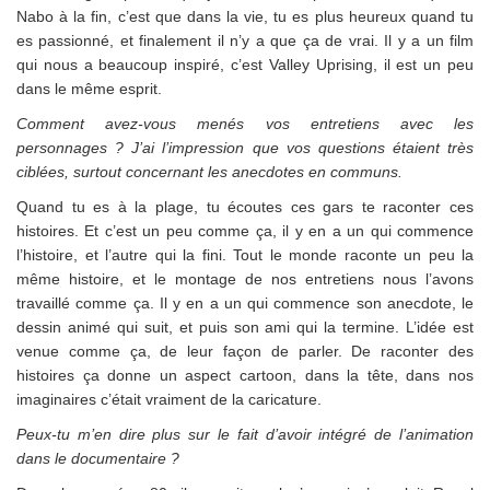
Nabo à la fin, c’est que dans la vie, tu es plus heureux quand tu
es passionné, et finalement il n’y a que ça de vrai. Il y a un film
qui nous a beaucoup inspiré, c’est Valley Uprising, il est un peu
dans le même esprit.
Comment avez-vous menés vos entretiens avec les
personnages ? J’ai l’impression que vos questions étaient très
ciblées, surtout concernant les anecdotes en communs.
Quand tu es à la plage, tu écoutes ces gars te raconter ces
histoires. Et c’est un peu comme ça, il y en a un qui commence
l’histoire, et l’autre qui la fini. Tout le monde raconte un peu la
même histoire, et le montage de nos entretiens nous l’avons
travaillé comme ça. Il y en a un qui commence son anecdote, le
dessin animé qui suit, et puis son ami qui la termine. L’idée est
venue comme ça, de leur façon de parler. De raconter des
histoires ça donne un aspect cartoon, dans la tête, dans nos
imaginaires c’était vraiment de la caricature.
Peux-tu m’en dire plus sur le fait d’avoir intégré de l’animation
dans le documentaire ?