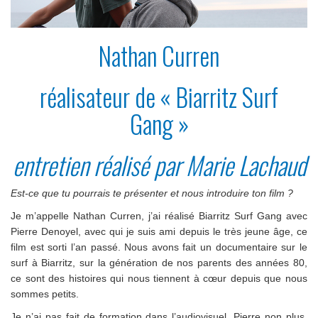
Nathan Curren
réalisateur de « Biarritz Surf
Gang »
entretien réalisé par Marie Lachaud
Est-ce que tu pourrais te présenter et nous introduire ton film ?
Je m’appelle Nathan Curren, j’ai réalisé Biarritz Surf Gang avec
Pierre Denoyel, avec qui je suis ami depuis le très jeune âge, ce
film est sorti l’an passé. Nous avons fait un documentaire sur le
surf à Biarritz, sur la génération de nos parents des années 80,
ce sont des histoires qui nous tiennent à cœur depuis que nous
sommes petits.
Je n’ai pas fait de formation dans l’audiovisuel, Pierre non plus,