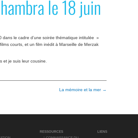
hambra le 18 juin
dans le cadre d’une soirée thématique intitulée »
lms courts, et un film inédit à Marseille de Merzak
 et je suis leur cousine.
La mémoire et la mer →
RESSOURCES
LIENS
ATION
CONNAISSANCE DU