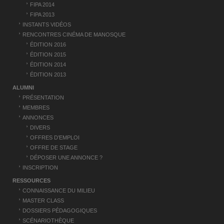
FIPA 2014
l
FIPA 2013
e
INSTANTS VIDÉOS
RENCONTRES CINÉMA DE MANOSQUE
ÉDITION 2016
ÉDITION 2015
ÉDITION 2014
ÉDITION 2013
ALUMNI
PRÉSENTATION
MEMBRES
ANNONCES
DIVERS
OFFRES D’EMPLOI
OFFRE DE STAGE
DÉPOSER UNE ANNONCE ?
INSCRIPTION
RESSOURCES
CONNAISSANCE DU MILIEU
MASTER CLASS
DOSSIERS PÉDAGOGIQUES
SCÉNARIOTHÈQUE